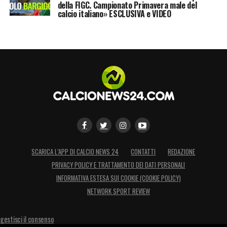
della FIGC. Campionato Primavera male del
calcio italiano» ESCLUSIVA e VIDEO
SCARICA L’APP DI CALCIO NEWS 24
CONTATTI
REDAZIONE
PRIVACY POLICY E TRATTAMENTO DEI DATI PERSONALI
INFORMATIVA ESTESA SUI COOKIE (COOKIE POLICY)
NETWORK SPORT REVIEW
gestisci il consenso