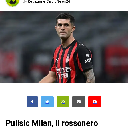
By
Redazione CalcioNews24
Pulisic Milan, il rossonero