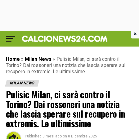
×
Home
»
Milan News
»
Pulisic Milan, ci sarà contro il
Torino? Dai rossoneri una notizia che lascia sperare sul
recupero in extremis. Le ultimissime
MILAN NEWS
Pulisic Milan, ci sarà contro il
Torino? Dai rossoneri una notizia
che lascia sperare sul recupero in
extremis. Le ultimissime
Published
8 mesi ago
on
8 Dicembre 2025