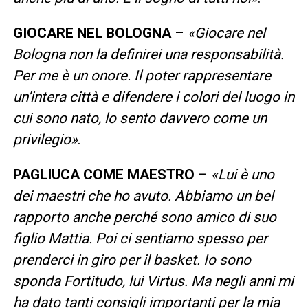
GIOCARE NEL BOLOGNA
–
«Giocare nel
Bologna non la definirei una responsabilità.
Per me è un onore. Il poter rappresentare
un’intera città e difendere i colori del luogo in
cui sono nato, lo sento davvero come un
privilegio»
.
PAGLIUCA COME MAESTRO
–
«Lui è uno
dei maestri che ho avuto. Abbiamo un bel
rapporto anche perché sono amico di suo
figlio Mattia. Poi ci sentiamo spesso per
prenderci in giro per il basket. Io sono
sponda Fortitudo, lui Virtus. Ma negli anni mi
ha dato tanti consigli importanti per la mia