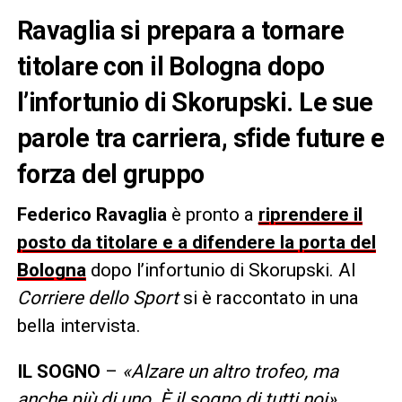
Ravaglia si prepara a tornare
titolare con il Bologna dopo
l’infortunio di Skorupski. Le sue
parole tra carriera, sfide future e
forza del gruppo
Federico Ravaglia
è pronto a
riprendere il
posto da titolare e a difendere la porta del
Bologna
dopo l’infortunio di Skorupski. Al
Corriere dello Sport
si è raccontato in una
bella intervista.
IL SOGNO
–
«Alzare un altro trofeo, ma
anche più di uno. È il sogno di tutti noi»
.