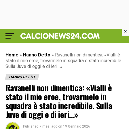
×
Home
»
Hanno Detto
»
Ravanelli non dimentica: «Vialli è
stato il mio eroe, trovarmelo in squadra è stato incredibile.
Sulla Juve di oggi e di ieri…»
HANNO DETTO
Ravanelli non dimentica: «Vialli è
stato il mio eroe, trovarmelo in
squadra è stato incredibile. Sulla
Juve di oggi e di ieri…»
Published
7 mesi ago
on
19 Gennaio 2026