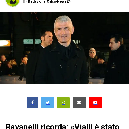
By
Redazione CalcioNews24
Ravanelli ricorda: «Vialli è stato