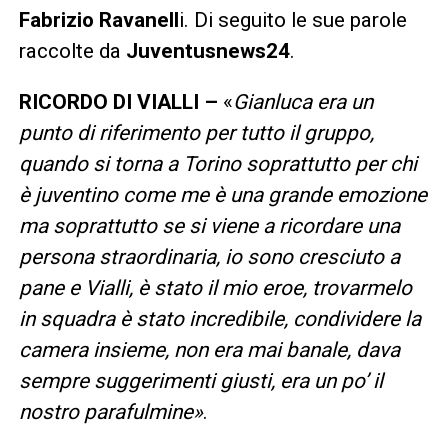
Fabrizio Ravanell
i. Di seguito le sue parole
raccolte da
Juventusnews24
.
RICORDO DI VIALLI –
«
Gianluca era un
punto di riferimento per tutto il gruppo,
quando si torna a Torino soprattutto per chi
è juventino come me è una grande emozione
ma soprattutto se si viene a ricordare una
persona straordinaria, io sono cresciuto a
pane e Vialli, è stato il mio eroe, trovarmelo
in squadra è stato incredibile, condividere la
camera insieme, non era mai banale, dava
sempre suggerimenti giusti, era un po’ il
nostro parafulmine»
.