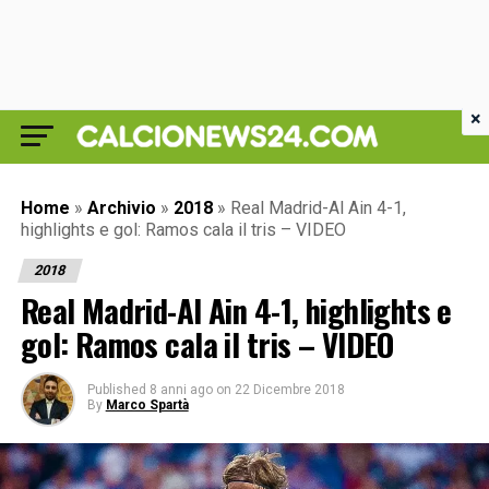
×
Home
»
Archivio
»
2018
»
Real Madrid-Al Ain 4-1,
highlights e gol: Ramos cala il tris – VIDEO
2018
Real Madrid-Al Ain 4-1, highlights e
gol: Ramos cala il tris – VIDEO
Published
8 anni ago
on
22 Dicembre 2018
By
Marco Spartà