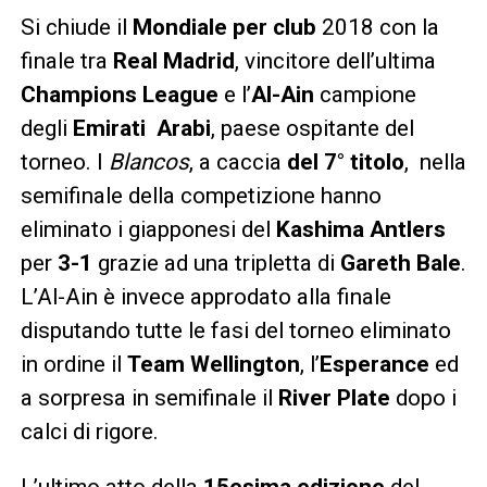
Si chiude il
Mondiale per club
2018 con la
finale tra
Real Madrid
, vincitore dell’ultima
Champions
League
e l’
Al-Ain
campione
degli
Emirati Arabi
, paese ospitante del
torneo. I
Blancos
, a caccia
del 7° titolo
, nella
semifinale della competizione hanno
eliminato i giapponesi del
Kashima Antlers
per
3-1
grazie ad una tripletta di
Gareth Bale
.
L’Al-Ain è invece approdato alla finale
disputando tutte le fasi del torneo eliminato
in ordine il
Team
Wellington
, l’
Esperance
ed
a sorpresa in semifinale il
River Plate
dopo i
calci di rigore.