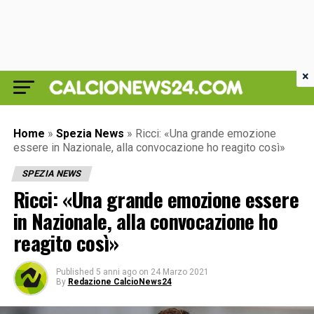
×
Home
»
Spezia News
»
Ricci: «Una grande emozione
essere in Nazionale, alla convocazione ho reagito così»
SPEZIA NEWS
Ricci: «Una grande emozione essere
in Nazionale, alla convocazione ho
reagito così»
Published
5 anni ago
on
24 Marzo 2021
By
Redazione CalcioNews24