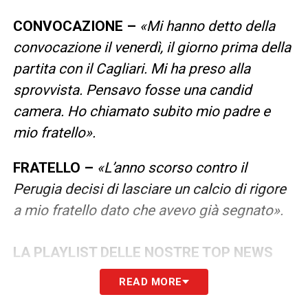
CONVOCAZIONE –
«Mi hanno detto della
convocazione il venerdì, il giorno prima della
partita con il Cagliari. Mi ha preso alla
sprovvista. Pensavo fosse una candid
camera. Ho chiamato subito mio padre e
mio fratello».
FRATELLO –
«L’anno scorso contro il
Perugia decisi di lasciare un calcio di rigore
a mio fratello dato che avevo già segnato».
LA PLAYLIST DELLE NOSTRE TOP NEWS
READ MORE