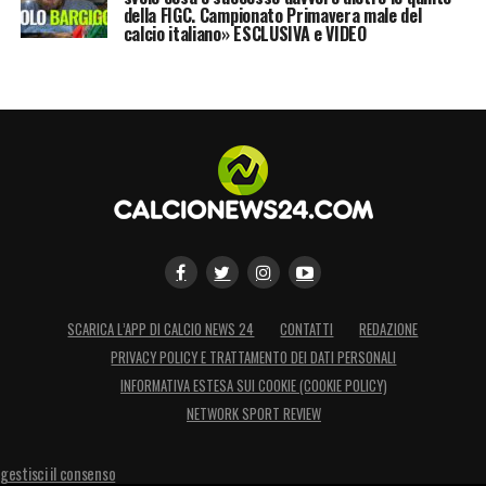
della FIGC. Campionato Primavera male del
calcio italiano» ESCLUSIVA e VIDEO
SCARICA L’APP DI CALCIO NEWS 24
CONTATTI
REDAZIONE
PRIVACY POLICY E TRATTAMENTO DEI DATI PERSONALI
INFORMATIVA ESTESA SUI COOKIE (COOKIE POLICY)
NETWORK SPORT REVIEW
gestisci il consenso