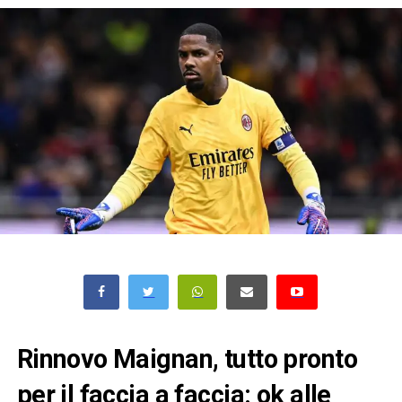
Rinnovo Maignan, tutto pronto
per il faccia a faccia: ok alle