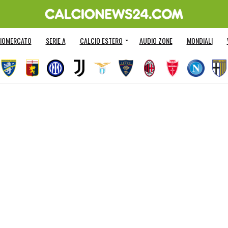
IOMERCATO
SERIE A
CALCIO ESTERO
AUDIO ZONE
MONDIALI