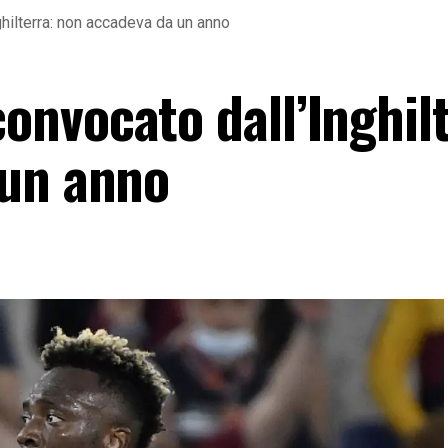
hilterra: non accadeva da un anno
nvocato dall’Inghilt
 un anno