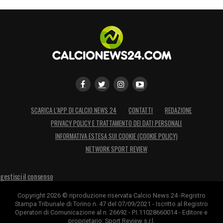
SCARICA L’APP DI CALCIO NEWS 24
CONTATTI
REDAZIONE
PRIVACY POLICY E TRATTAMENTO DEI DATI PERSONALI
INFORMATIVA ESTESA SUI COOKIE (COOKIE POLICY)
NETWORK SPORT REVIEW
gestisci il consenso
Copyright 2026 © riproduzione riservata Calcio News 24 -Registro
Stampa Tribunale di Torino n. 47 del 07/09/2021 - Iscritto al Registro
Operatori di Comunicazione al n. 26692 - P.I.11028660014 - Editore e
proprietario: Sport Review s.r.l.