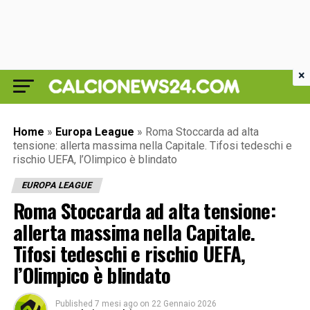
×
Home
»
Europa League
»
Roma Stoccarda ad alta
tensione: allerta massima nella Capitale. Tifosi tedeschi e
rischio UEFA, l’Olimpico è blindato
EUROPA LEAGUE
Roma Stoccarda ad alta tensione:
allerta massima nella Capitale.
Tifosi tedeschi e rischio UEFA,
l’Olimpico è blindato
Published
7 mesi ago
on
22 Gennaio 2026