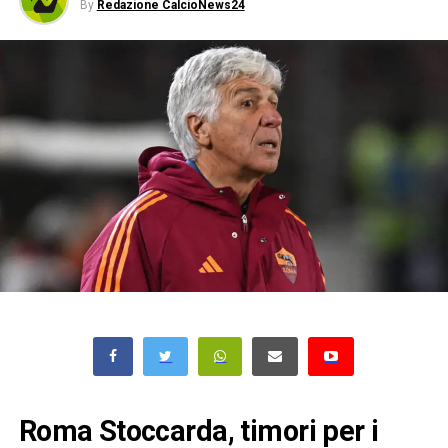
By
Redazione CalcioNews24
Roma Stoccarda, timori per i