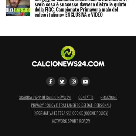
svelo cosa è successo davvero dietro le quinte
della FIGC. Campionato Primavera male del
calcio italiano» ESCLUSIVA e VIDEO
SCARICA L’APP DI CALCIO NEWS 24
CONTATTI
REDAZIONE
PRIVACY POLICY E TRATTAMENTO DEI DATI PERSONALI
INFORMATIVA ESTESA SUI COOKIE (COOKIE POLICY)
NETWORK SPORT REVIEW