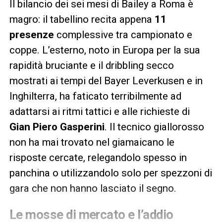
Il bilancio dei sei mesi di Bailey a Roma è
magro: il tabellino recita appena
11
presenze
complessive tra campionato e
coppe. L’esterno, noto in Europa per la sua
rapidità bruciante e il dribbling secco
mostrati ai tempi del Bayer Leverkusen e in
Inghilterra, ha faticato terribilmente ad
adattarsi ai ritmi tattici e alle richieste di
Gian Piero Gasperini
. Il tecnico giallorosso
non ha mai trovato nel giamaicano le
risposte cercate, relegandolo spesso in
panchina o utilizzandolo solo per spezzoni di
gara che non hanno lasciato il segno.
Le mosse di mercato e l’addio