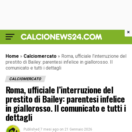
×
Home
»
Calciomercato
»
Roma, ufficiale l’interruzione del
prestito di Bailey: parentesi infelice in giallorosso. Il
comunicato e tutti i dettagli
CALCIOMERCATO
Roma, ufficiale l’interruzione del
prestito di Bailey: parentesi infelice
in giallorosso. Il comunicato e tutti i
dettagli
Published
7 mesi ago
on
21 Gennaio 2026