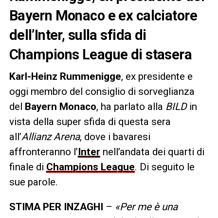
Bayern Monaco e ex calciatore
dell’Inter, sulla sfida di
Champions League di stasera
Karl-Heinz Rummenigge
, ex presidente e
oggi membro del consiglio di sorveglianza
del
Bayern Monaco
, ha parlato alla
BILD
in
vista della super sfida di questa sera
all’
Allianz Arena
, dove i bavaresi
affronteranno l’
Inter
nell’andata dei quarti di
finale di
Champions League
. Di seguito le
sue parole.
STIMA PER INZAGHI
–
«Per me è una