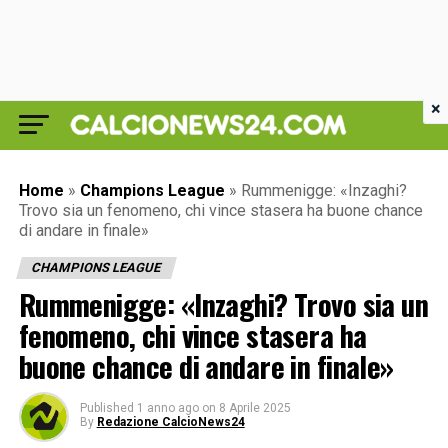
×
Home
»
Champions League
»
Rummenigge: «Inzaghi?
Trovo sia un fenomeno, chi vince stasera ha buone chance
di andare in finale»
CHAMPIONS LEAGUE
Rummenigge: «Inzaghi? Trovo sia un
fenomeno, chi vince stasera ha
buone chance di andare in finale»
Published
1 anno ago
on
8 Aprile 2025
By
Redazione CalcioNews24