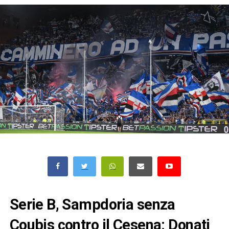
Serie B, Sampdoria senza
Coubis contro il Cesena: Donati