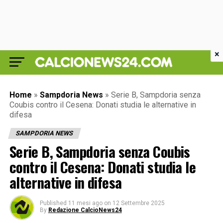
×
Home
»
Sampdoria News
»
Serie B, Sampdoria senza
Coubis contro il Cesena: Donati studia le alternative in
difesa
SAMPDORIA NEWS
Serie B, Sampdoria senza Coubis
contro il Cesena: Donati studia le
alternative in difesa
Published
11 mesi ago
on
12 Settembre 2025
By
Redazione CalcioNews24