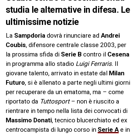
studia le alternative in difesa. Le
ultimissime notizie
La
Sampdoria
dovrà rinunciare ad
Andrei
Coubis
, difensore centrale classe 2003, per
la prossima sfida di
Serie B
contro il
Cesena
in programma allo stadio
Luigi Ferraris
. Il
giovane talento, arrivato in estate dal
Milan
Futuro
, si è allenato a parte negli ultimi giorni
per recuperare da un ematoma, ma – come
riportato da
Tuttosport
– non è riuscito a
rientrare in tempo nella lista dei convocati di
Massimo Donati
, tecnico blucerchiato ed ex
centrocampista di lungo corso in
Serie A
e in