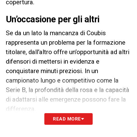
copertura.
Un’occasione per gli altri
Se da un lato la mancanza di Coubis
rappresenta un problema per la formazione
titolare, dall’altro offre un’opportunità ad altri
difensori di mettersi in evidenza e
conquistare minuti preziosi. In un
campionato lungo e competitivo come la
Serie B, la profondità della rosa e la capacità
di adattarsi alle emergenze possono fare la
differenza.
READ MORE
Obiettivo tre punti contro il