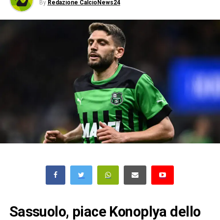
By
Redazione CalcioNews24
Sassuolo, piace Konoplya dello