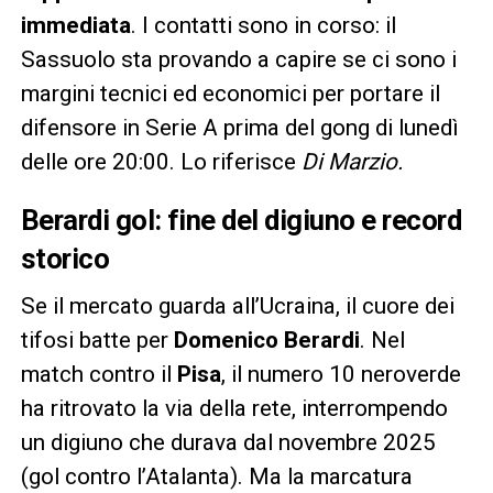
immediata
. I contatti sono in corso: il
Sassuolo sta provando a capire se ci sono i
margini tecnici ed economici per portare il
difensore in Serie A prima del gong di lunedì
delle ore 20:00. Lo riferisce
Di Marzio.
Berardi gol: fine del digiuno e record
storico
Se il mercato guarda all’Ucraina, il cuore dei
tifosi batte per
Domenico Berardi
. Nel
match contro il
Pisa
, il numero 10 neroverde
ha ritrovato la via della rete, interrompendo
un digiuno che durava dal novembre 2025
(gol contro l’Atalanta). Ma la marcatura