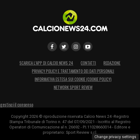
SCARICA L’APP DI CALCIO NEWS 24
CONTATTI
REDAZIONE
PRIVACY POLICY E TRATTAMENTO DEI DATI PERSONALI
INFORMATIVA ESTESA SUI COOKIE (COOKIE POLICY)
NETWORK SPORT REVIEW
gestisci il consenso
Copyright 2026 © riproduzione riservata Calcio News 24 -Registro
Stampa Tribunale di Torino n. 47 del 07/09/2021 - Iscritto al Registro
Operatori di Comunicazione al n. 26692 - P.I.11028660014 - Editore e
proprietario: Sport Review s.r.l.
Change privacy settings