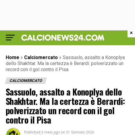
×
Home
»
Calciomercato
»
Sassuolo, assalto a Konoplya
dello Shakhtar. Ma la certezza è Berardi: polverizzato un
record con il gol contro il Pisa
CALCIOMERCATO
Sassuolo, assalto a Konoplya dello
Shakhtar. Ma la certezza è Berardi:
polverizzato un record con il gol
contro il Pisa
Published
6 mesi ago
on
31 Gennaio 2026