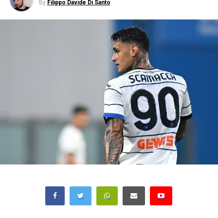
By
Filippo Davide Di Santo