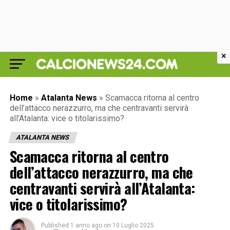
×
Home
»
Atalanta News
»
Scamacca ritorna al centro
dell’attacco nerazzurro, ma che centravanti servirà
all’Atalanta: vice o titolarissimo?
ATALANTA NEWS
Scamacca ritorna al centro
dell’attacco nerazzurro, ma che
centravanti servirà all’Atalanta:
vice o titolarissimo?
Published
1 anno ago
on
10 Luglio 2025