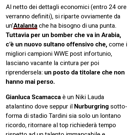
Al netto dei dettagli economici (entro 24 ore
verranno definiti), si riparte ovviamente da
un’
Atalanta
che ha bisogno di una punta.
Tuttavia per un bomber che va in Arabia,
c’è un nuovo sultano offensivo che,
come i
migliori campioni WWE post infortunio,
lasciano vacante la cintura per poi
riprendersela:
un posto da titolare che non
hanno mai perso.
Gianluca Scamacca
è un Niki Lauda
atalantino dove seppur il
Nurburgring
sotto-
forma di stadio Tardini sia solo un lontano
ricordo, ritornare al top richiederà tempo
rispetto ad un talento immancabile e