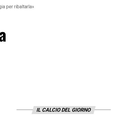
ia per ribaltarla»
a
IL CALCIO DEL GIORNO