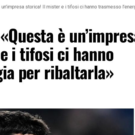
n’impresa storica! Il mister e i tifosi ci hanno trasmesso l’energ
«Questa è un’impres
 e i tifosi ci hanno
ia per ribaltarla»