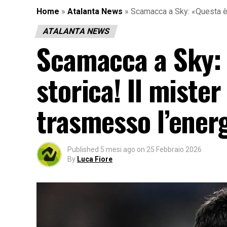
Home
»
Atalanta News
»
Scamacca a Sky: «Questa è u
ATALANTA NEWS
Scamacca a Sky: 
storica! Il mister
trasmesso l’energ
Published
5 mesi ago
on
25 Febbraio 2026
By
Luca Fiore