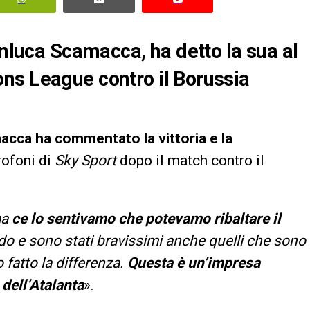
anluca Scamacca, ha detto la sua al
ns League contro il Borussia
macca
ha commentato la vittoria e la
crofoni di
Sky Sport
dopo il match contro il
ma
ce lo sentivamo che potevamo ribaltare il
do e sono stati bravissimi anche quelli che sono
fatto la differenza.
Questa è un’impresa
 dell’Atalanta
».