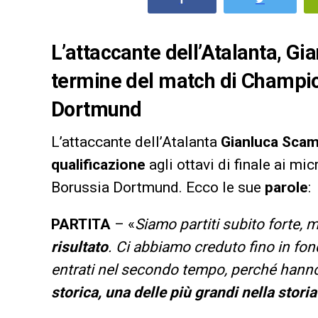
L’attaccante dell’Atalanta, Gi
termine del match di Champio
Dortmund
L’attaccante dell’Atalanta
Gianluca Sca
qualificazione
agli ottavi di finale ai mi
Borussia Dortmund. Ecco le sue
parole
:
PARTITA
– «
Siamo partiti subito forte, 
risultato
. Ci abbiamo creduto fino in fon
entrati nel secondo tempo, perché hanno 
storica, una delle più grandi nella storia