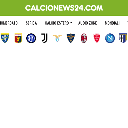
IOMERCATO
SERIE A
CALCIO ESTERO
AUDIO ZONE
MONDIALI