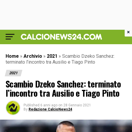
×
Home
»
Archivio
»
2021
»
Scambio Dzeko Sanchez:
terminato l’incontro tra Ausilio e Tiago Pinto
2021
Scambio Dzeko Sanchez: terminato
l’incontro tra Ausilio e Tiago Pinto
Published
6 anni ago
on
28 Gennaio 2021
By
Redazione CalcioNews24