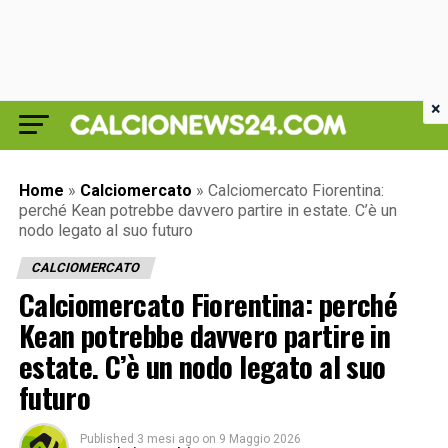
×
Home
»
Calciomercato
»
Calciomercato Fiorentina:
perché Kean potrebbe davvero partire in estate. C’è un
nodo legato al suo futuro
CALCIOMERCATO
Calciomercato Fiorentina: perché
Kean potrebbe davvero partire in
estate. C’è un nodo legato al suo
futuro
Published
3 mesi ago
on
9 Maggio 2026