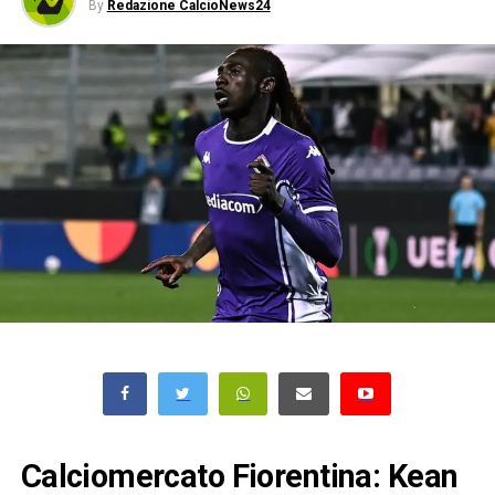
By
Redazione CalcioNews24
Calciomercato Fiorentina: Kean