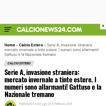
×
Home
»
Calcio Estero
»
Serie A, invasione straniera:
mercato invernale a tinte estere. I numeri sono allarmanti!
Gattuso e la Nazionale tremano
CALCIO ESTERO
Serie A, invasione straniera:
mercato invernale a tinte estere. I
numeri sono allarmanti! Gattuso e la
Nazionale tremano
Published
6 mesi ago
on
4 Febbraio 2026