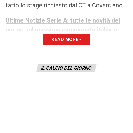
fatto lo stage richiesto dal CT a Coverciano.
Ultime Notizie Serie A: tutte le novità del
giorno sul massimo campionato italiano
READ MORE
LA PLAYLIST DELLE NOSTRE TOP NEWS
IL CALCIO DEL GIORNO