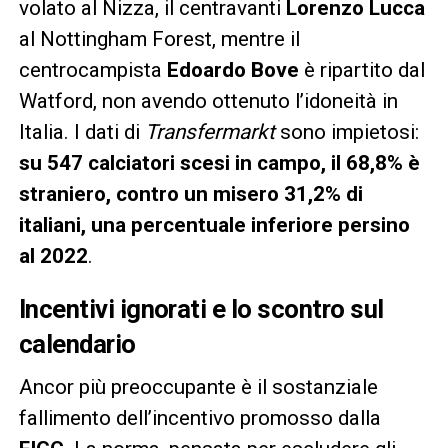
volato al Nizza, il centravanti
Lorenzo Lucca
al Nottingham Forest, mentre il
centrocampista
Edoardo Bove
è ripartito dal
Watford, non avendo ottenuto l’idoneità in
Italia. I dati di
Transfermarkt
sono impietosi:
su 547 calciatori scesi in campo, il 68,8% è
straniero, contro un misero 31,2% di
italiani, una percentuale inferiore persino
al 2022
.
Incentivi ignorati e lo scontro sul
calendario
Ancor più preoccupante è il sostanziale
fallimento dell’incentivo promosso dalla