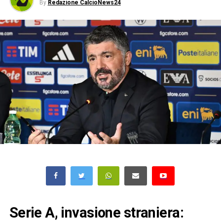
By
Redazione CalcioNews24
Serie A, invasione straniera: