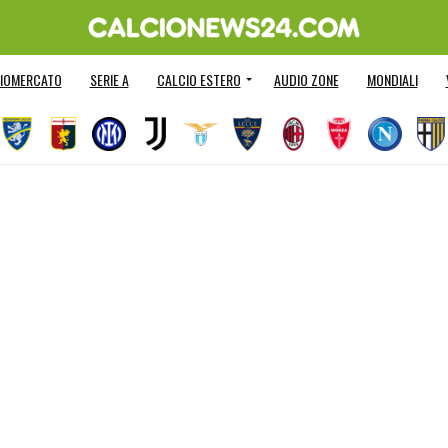
IOMERCATO
SERIE A
CALCIO ESTERO
AUDIO ZONE
MONDIALI