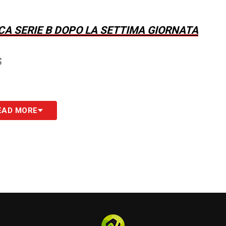
ICA SERIE B DOPO LA SETTIMA GIORNATA
S
EAD MORE