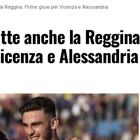
e la Reggina. Prime gioie per Vicenza e Alessandria
batte anche la Reggina
Vicenza e Alessandria