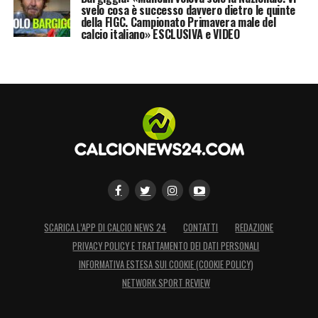
svelo cosa è successo davvero dietro le quinte
della FIGC. Campionato Primavera male del
calcio italiano» ESCLUSIVA e VIDEO
SCARICA L’APP DI CALCIO NEWS 24
CONTATTI
REDAZIONE
PRIVACY POLICY E TRATTAMENTO DEI DATI PERSONALI
INFORMATIVA ESTESA SUI COOKIE (COOKIE POLICY)
NETWORK SPORT REVIEW