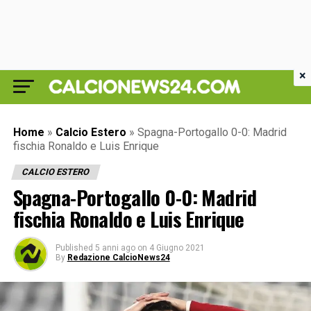
×
Home
»
Calcio Estero
»
Spagna-Portogallo 0-0: Madrid
fischia Ronaldo e Luis Enrique
CALCIO ESTERO
Spagna-Portogallo 0-0: Madrid
fischia Ronaldo e Luis Enrique
Published
5 anni ago
on
4 Giugno 2021
By
Redazione CalcioNews24