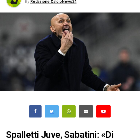
By
Redazione CalcioNews24
Spalletti Juve, Sabatini: «Di