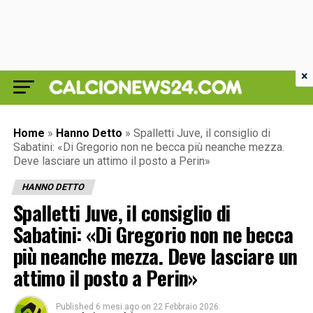
×
Home
»
Hanno Detto
»
Spalletti Juve, il consiglio di
Sabatini: «Di Gregorio non ne becca più neanche mezza.
Deve lasciare un attimo il posto a Perin»
HANNO DETTO
Spalletti Juve, il consiglio di
Sabatini: «Di Gregorio non ne becca
più neanche mezza. Deve lasciare un
attimo il posto a Perin»
Published
6 mesi ago
on
22 Febbraio 2026