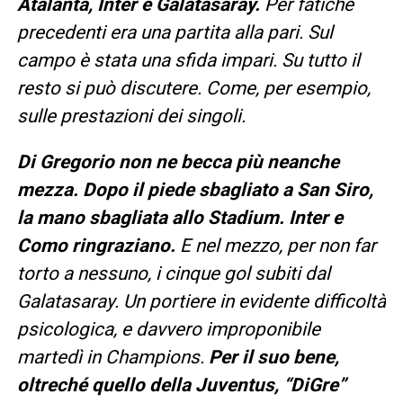
Atalanta, Inter e Galatasaray.
Per fatiche
precedenti era una partita alla pari. Sul
campo è stata una sfida impari. Su tutto il
resto si può discutere. Come, per esempio,
sulle prestazioni dei singoli.
Di Gregorio non ne becca più neanche
mezza. Dopo il piede sbagliato a San Siro,
la mano sbagliata allo Stadium. Inter e
Como ringraziano.
E nel mezzo, per non far
torto a nessuno, i cinque gol subiti dal
Galatasaray. Un portiere in evidente difficoltà
psicologica, e davvero improponibile
martedì in Champions.
Per il suo bene,
oltreché quello della Juventus, “DiGre”