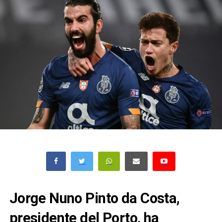
Jorge Nuno Pinto da Costa,
presidente del Porto, ha