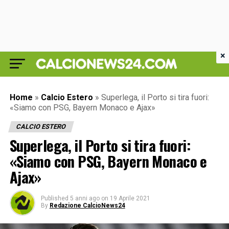
×
Home
»
Calcio Estero
»
Superlega, il Porto si tira fuori:
«Siamo con PSG, Bayern Monaco e Ajax»
CALCIO ESTERO
Superlega, il Porto si tira fuori:
«Siamo con PSG, Bayern Monaco e
Ajax»
Published
5 anni ago
on
19 Aprile 2021
By
Redazione CalcioNews24