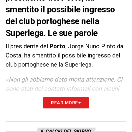
smentito il possibile ingresso
del club portoghese nella
Superlega. Le sue parole
Il presidente del
Porto
, Jorge Nuno Pinto da
Costa, ha smentito il possibile ingresso del
club portoghese nella Superlega.
«Non gli abbiamo dato molta attenzione. Ci
sono stati dei contatti informali con alcuni
club, ma non abbiamo dato particolare
READ MORE
attenzione alla cosa. Per due ragioni: la
prima è che l’Unione Europea non consente
un circuito chiuso senza retrocessioni come
IL CALCIO DEL GIORNO