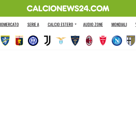
IOMERCATO
SERIE A
CALCIO ESTERO
AUDIO ZONE
MONDIALI