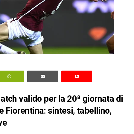
atch valido per la 20ª giornata di
Fiorentina: sintesi, tabellino,
ve