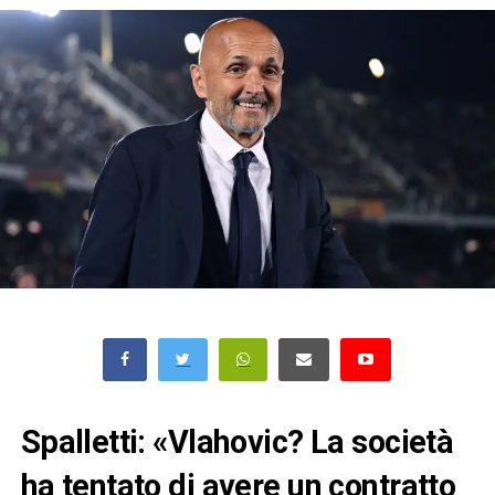
Spalletti: «Vlahovic? La società
ha tentato di avere un contratto