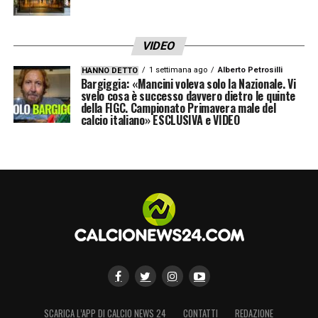
VIDEO
1 settimana ago
Alberto Petrosilli
HANNO DETTO
Bargiggia: «Mancini voleva solo la Nazionale. Vi
svelo cosa è successo davvero dietro le quinte
della FIGC. Campionato Primavera male del
calcio italiano» ESCLUSIVA e VIDEO
SCARICA L’APP DI CALCIO NEWS 24
CONTATTI
REDAZIONE