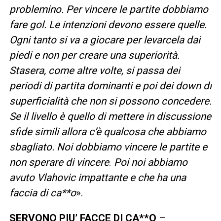
problemino. Per vincere le partite dobbiamo
fare gol. Le intenzioni devono essere quelle.
Ogni tanto si va a giocare per levarcela dai
piedi e non per creare una superiorità.
Stasera, come altre volte, si passa dei
periodi di partita dominanti e poi dei down di
superficialità che non si possono concedere.
Se il livello è quello di mettere in discussione
sfide simili allora c’è qualcosa che abbiamo
sbagliato. Noi dobbiamo vincere le partite e
non sperare di vincere
.
Poi noi abbiamo
avuto Vlahovic impattante e che ha una
faccia di ca**o
».
SERVONO PIU’ FACCE DI CA**O
–