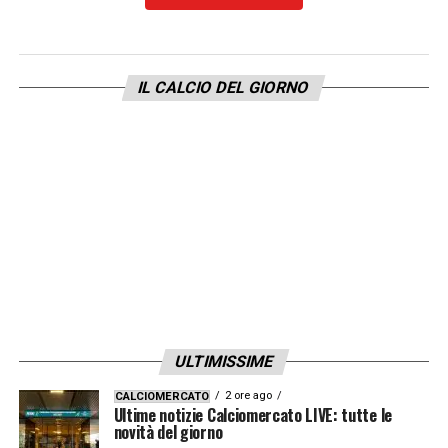
che ci vuole anche per dare delle spallate
».
IL CALCIO DEL GIORNO
LA PLAYLIST DELLE NOSTRE TOP NEWS
ULTIMISSIME
2 ore ago
CALCIOMERCATO
Ultime notizie Calciomercato LIVE: tutte le
novità del giorno