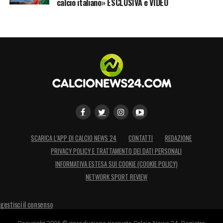
calcio italiano» ESCLUSIVA e VIDEO
SCARICA L’APP DI CALCIO NEWS 24
CONTATTI
REDAZIONE
PRIVACY POLICY E TRATTAMENTO DEI DATI PERSONALI
INFORMATIVA ESTESA SUI COOKIE (COOKIE POLICY)
NETWORK SPORT REVIEW
gestisci il consenso