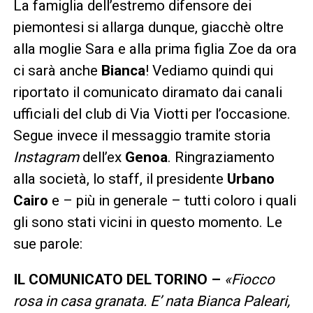
La famiglia dell’estremo difensore dei
piemontesi si allarga dunque, giacchè oltre
alla moglie Sara e alla prima figlia Zoe da ora
ci sarà anche
Bianca
! Vediamo quindi qui
riportato il comunicato diramato dai canali
ufficiali del club di Via Viotti per l’occasione.
Segue invece il messaggio tramite storia
Instagram
dell’ex
Genoa
. Ringraziamento
alla società, lo staff, il presidente
Urbano
Cairo
e – più in generale – tutti coloro i quali
gli sono stati vicini in questo momento. Le
sue parole:
IL COMUNICATO DEL TORINO –
«Fiocco
rosa in casa granata. E’ nata Bianca Paleari,