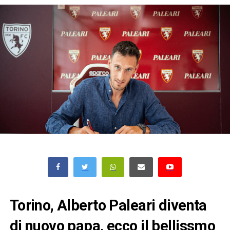
Torino, Alberto Paleari diventa
di nuovo papa, ecco il bellissmo