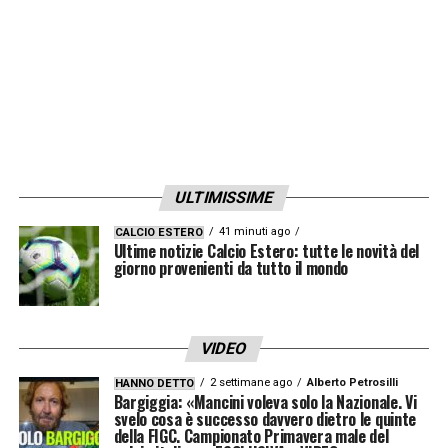
ULTIMISSIME
41 minuti ago
CALCIO ESTERO
Ultime notizie Calcio Estero: tutte le novità del
giorno provenienti da tutto il mondo
VIDEO
2 settimane ago
Alberto Petrosilli
HANNO DETTO
Bargiggia: «Mancini voleva solo la Nazionale. Vi
svelo cosa è successo davvero dietro le quinte
della FIGC. Campionato Primavera male del