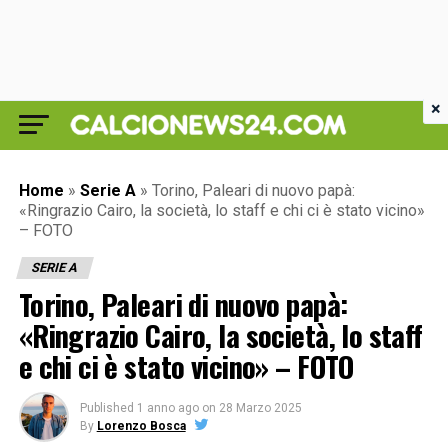
×
Home
»
Serie A
»
Torino, Paleari di nuovo papà:
«Ringrazio Cairo, la società, lo staff e chi ci è stato vicino»
– FOTO
SERIE A
Torino, Paleari di nuovo papà:
«Ringrazio Cairo, la società, lo staff
e chi ci è stato vicino» – FOTO
Published
1 anno ago
on
28 Marzo 2025
By
Lorenzo Bosca