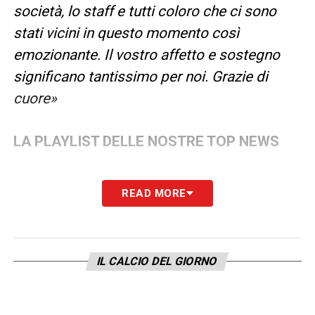
società, lo staff e tutti coloro che ci sono
stati vicini in questo momento così
emozionante. Il vostro affetto e sostegno
significano tantissimo per noi. Grazie di
cuore»
LA PLAYLIST DELLE NOSTRE TOP NEWS
READ MORE
IL CALCIO DEL GIORNO