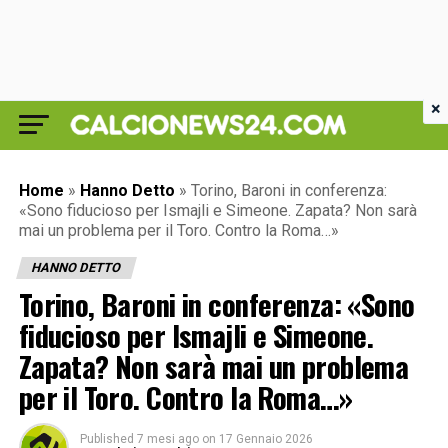
×
Home
»
Hanno Detto
»
Torino, Baroni in conferenza:
«Sono fiducioso per Ismajli e Simeone. Zapata? Non sarà
mai un problema per il Toro. Contro la Roma…»
HANNO DETTO
Torino, Baroni in conferenza: «Sono
fiducioso per Ismajli e Simeone.
Zapata? Non sarà mai un problema
per il Toro. Contro la Roma…»
Published
7 mesi ago
on
17 Gennaio 2026