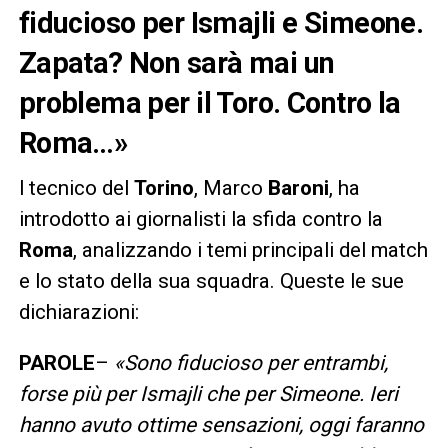
fiducioso per Ismajli e Simeone.
Zapata? Non sarà mai un
problema per il Toro. Contro la
Roma…»
l tecnico del
Torino
, Marco
Baroni
, ha
introdotto ai giornalisti la sfida contro la
Roma
, analizzando i temi principali del match
e lo stato della sua squadra. Queste le sue
dichiarazioni:
PAROLE
–
«Sono fiducioso per entrambi,
forse più per Ismajli che per Simeone. Ieri
hanno avuto ottime sensazioni, oggi faranno