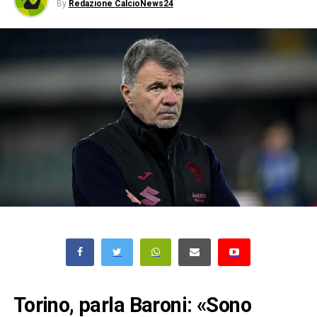
By
Redazione CalcioNews24
Torino, parla Baroni: «Sono