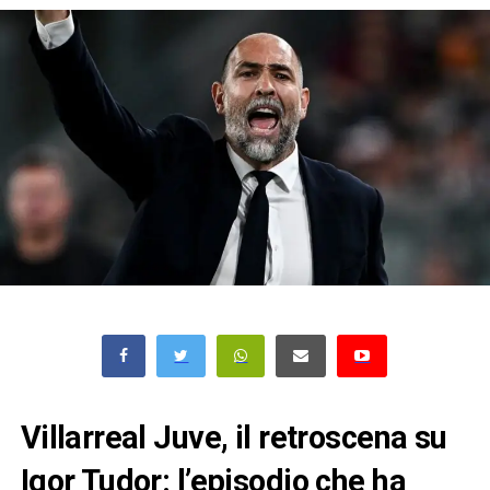
Villarreal Juve, il retroscena su
Igor Tudor: l’episodio che ha