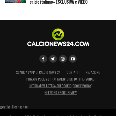
calcio italiano» ESCLUSIVA e VIDEO
SCARICA L’APP DI CALCIO NEWS 24
CONTATTI
REDAZIONE
PRIVACY POLICY E TRATTAMENTO DEI DATI PERSONALI
INFORMATIVA ESTESA SUI COOKIE (COOKIE POLICY)
NETWORK SPORT REVIEW
gestisci il consenso