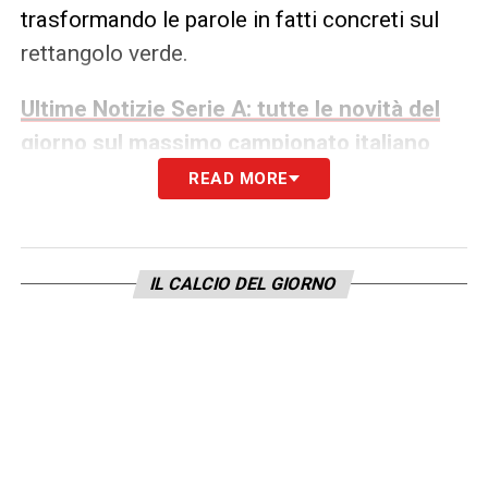
trasformando le parole in fatti concreti sul
rettangolo verde.
Ultime Notizie Serie A: tutte le novità del
giorno sul massimo campionato italiano
READ MORE
LA PLAYLIST DELLE NOSTRE TOP NEWS
IL CALCIO DEL GIORNO