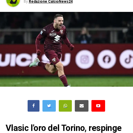
By
Redazione CalcioNews24
Vlasic l’oro del Torino, respinge