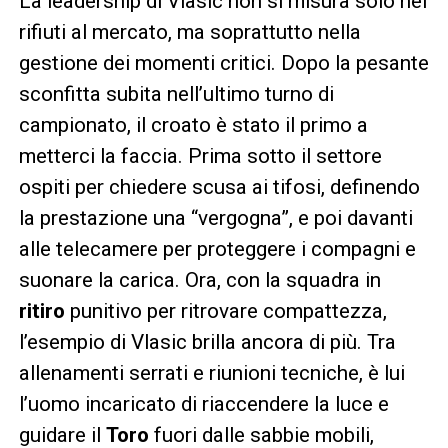
La leadership di Vlasic non si misura solo nei
rifiuti al mercato, ma soprattutto nella
gestione dei momenti critici. Dopo la pesante
sconfitta subita nell’ultimo turno di
campionato, il croato è stato il primo a
metterci la faccia. Prima sotto il settore
ospiti per chiedere scusa ai tifosi, definendo
la prestazione una “vergogna”, e poi davanti
alle telecamere per proteggere i compagni e
suonare la carica. Ora, con la squadra in
ritiro
punitivo per ritrovare compattezza,
l’esempio di Vlasic brilla ancora di più. Tra
allenamenti serrati e riunioni tecniche, è lui
l’uomo incaricato di riaccendere la luce e
guidare il
Toro
fuori dalle sabbie mobili,