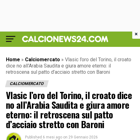
×
Home
»
Calciomercato
»
Vlasic l’oro del Torino, il croato
dice no all’Arabia Saudita e giura amore eterno: il
retroscena sul patto d’acciaio stretto con Baroni
CALCIOMERCATO
Vlasic l’oro del Torino, il croato dice
no all’Arabia Saudita e giura amore
eterno: il retroscena sul patto
d’acciaio stretto con Baroni
Published
6 mesi ago
on
29 Gennaio 2026