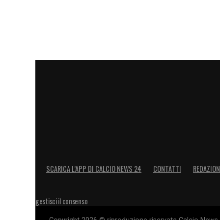
SCARICA L’APP DI CALCIO NEWS 24
CONTATTI
REDAZION
gestisci il consenso