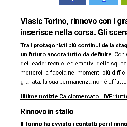
Vlasic Torino, rinnovo con i gr
inserisce nella corsa. Gli sce
Tra i protagonisti più continui della sta
un futuro ancora tutto da definire.
Con 6
dei leader tecnici ed emotivi della squad
metterci la faccia nei momenti più diffic
granata, la sua permanenza non è affatto
Ultime notizie Calciomercato LIVE: tutte
Rinnovo in stallo
Il Torino ha avviato i contatti per il ri