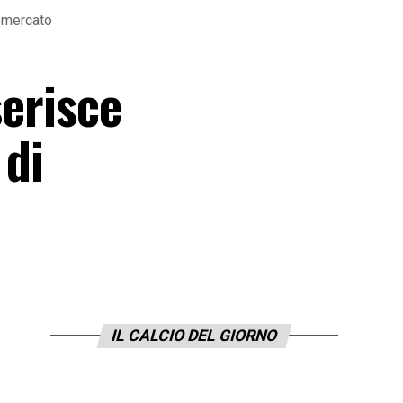
iomercato
serisce
 di
IL CALCIO DEL GIORNO