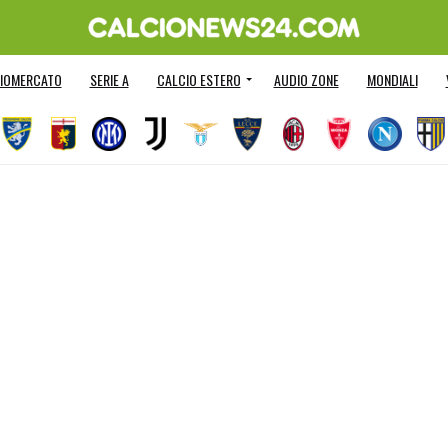
IOMERCATO
SERIE A
CALCIO ESTERO
AUDIO ZONE
MONDIALI