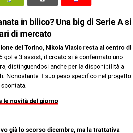
anata in bilico? Una big di Serie A si
nari di mercato
gione del Torino, Nikola Vlasic resta al centro di
 gol e 3 assist, il croato si è confermato uno
ra, distinguendosi anche per la disponibilità a
ili. Nonostante il suo peso specifico nel progetto
 scontata.
 le novità del giorno
nnovo già lo scorso dicembre, ma la trattativa