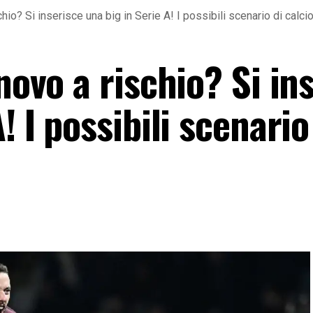
chio? Si inserisce una big in Serie A! I possibili scenario di calc
novo a rischio? Si in
! I possibili scenario