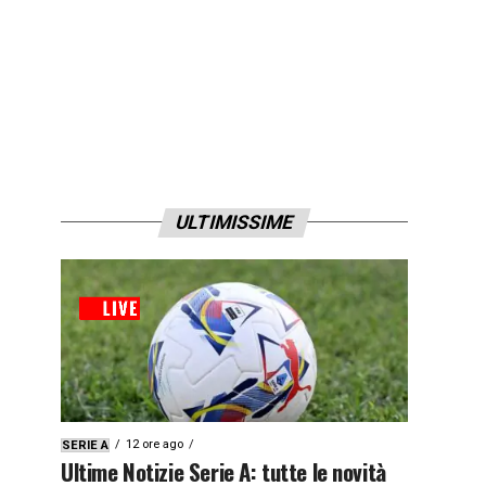
ULTIMISSIME
12 ore ago
SERIE A
Ultime Notizie Serie A: tutte le novità