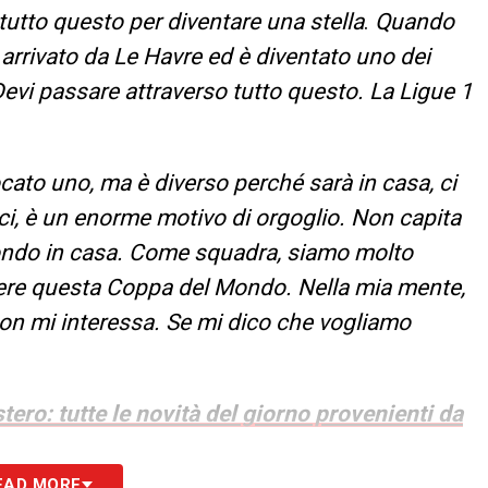
 tutto questo per diventare una stella
.
Quando
rrivato da Le Havre ed è diventato uno dei
 Devi passare attraverso tutto questo. La Ligue 1
cato uno, ma è diverso perché sarà in casa, ci
ici, è un enorme motivo di orgoglio. Non capita
 Mondo in casa. Come squadra, siamo molto
cere questa Coppa del Mondo. Nella mia mente,
on mi interessa. Se mi dico che vogliamo
tero: tutte le novità del giorno provenienti da
EAD MORE