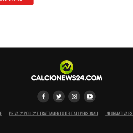
S
E
PRIVACY POLICY E TRATTAMENTO DEI DATI PERSONALI
INFORMATIVA ES