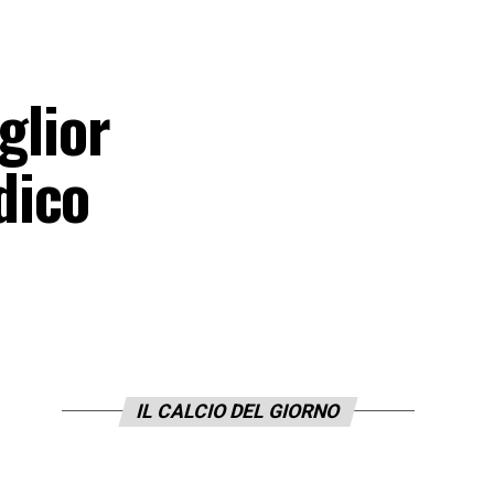
glior
dico
IL CALCIO DEL GIORNO