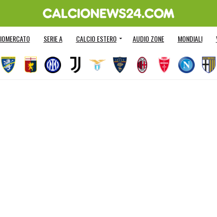
IOMERCATO
SERIE A
CALCIO ESTERO
AUDIO ZONE
MONDIALI