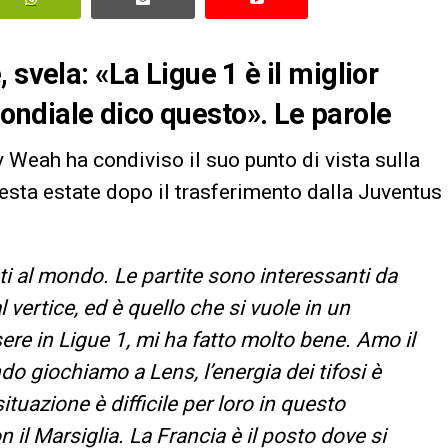
 svela: «La Ligue 1 è il miglior
ndiale dico questo». Le parole
Weah ha condiviso il suo punto di vista sulla
uesta estate dopo il trasferimento dalla Juventus
ti al mondo. Le partite sono interessanti da
l vertice, ed è quello che si vuole in un
re in Ligue 1, mi ha fatto molto bene. Amo il
do giochiamo a Lens, l’energia dei tifosi è
ituazione è difficile per loro in questo
l Marsiglia. La Francia è il posto dove si