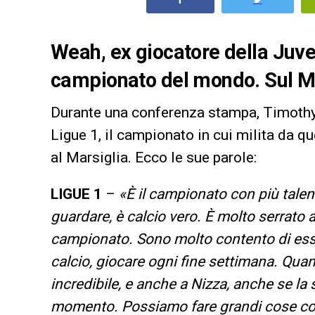
Weah, ex giocatore della Juve,
campionato del mondo. Sul Mo
Durante una conferenza stampa, Timothy 
Ligue 1, il campionato in cui milita da q
al Marsiglia. Ecco le sue parole:
LIGUE 1
–
«È il campionato con più talen
guardare, è calcio vero. È molto serrato a
campionato. Sono molto contento di esse
calcio, giocare ogni fine settimana. Quan
incredibile, e anche a Nizza, anche se la s
momento. Possiamo fare grandi cose con i