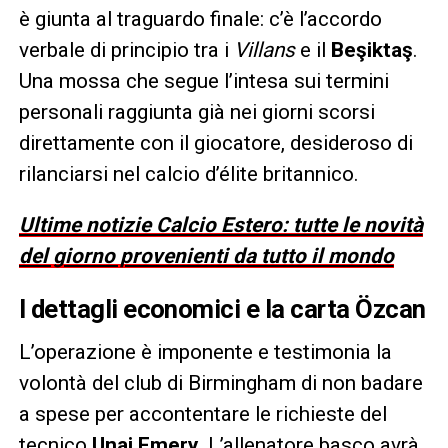
è giunta al traguardo finale: c’è l’accordo
verbale di principio tra i
Villans
e il
Beşiktaş
.
Una mossa che segue l’intesa sui termini
personali raggiunta già nei giorni scorsi
direttamente con il giocatore, desideroso di
rilanciarsi nel calcio d’élite britannico.
Ultime notizie Calcio Estero: tutte le novità
del giorno provenienti da tutto il mondo
I dettagli economici e la carta Özcan
L’operazione è imponente e testimonia la
volontà del club di Birmingham di non badare
a spese per accontentare le richieste del
tecnico
Unai Emery
. L’allenatore basco avrà