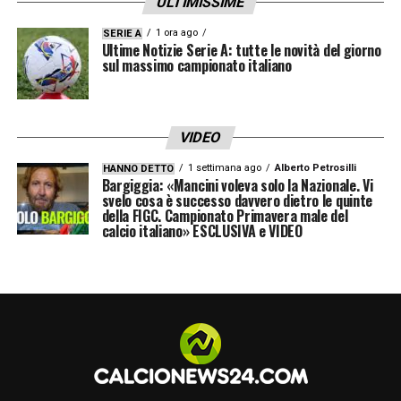
ULTIMISSIME
1 ora ago
SERIE A
Ultime Notizie Serie A: tutte le novità del giorno
sul massimo campionato italiano
VIDEO
1 settimana ago
Alberto Petrosilli
HANNO DETTO
Bargiggia: «Mancini voleva solo la Nazionale. Vi
svelo cosa è successo davvero dietro le quinte
della FIGC. Campionato Primavera male del
calcio italiano» ESCLUSIVA e VIDEO