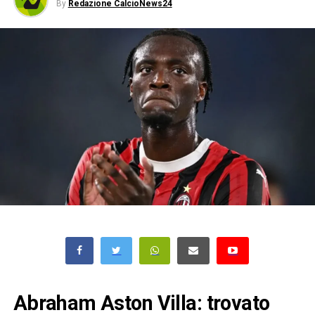
By
Redazione CalcioNews24
Abraham Aston Villa: trovato