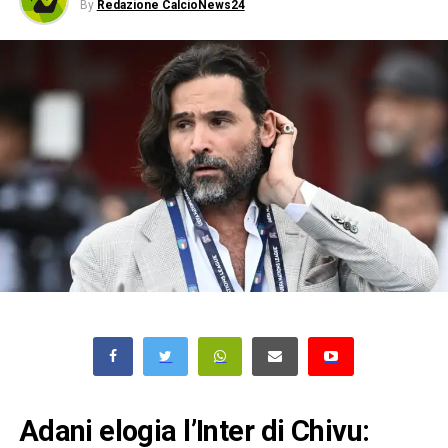
By
Redazione CalcioNews24
Adani elogia l’Inter di Chivu: