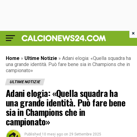
×
Home
»
Ultime Notizie
»
Adani elogia: «Quella squadra ha
una grande identità. Può fare bene sia in Champions che in
campionato»
ULTIME NOTIZIE
Adani elogia: «Quella squadra ha
una grande identità. Può fare bene
sia in Champions che in
campionato»
Published
10 mesi ago
on
29 Settembre 2025