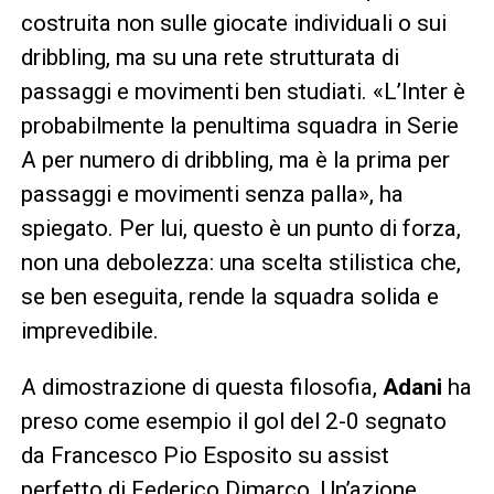
costruita non sulle giocate individuali o sui
dribbling, ma su una rete strutturata di
passaggi e movimenti ben studiati. «L’Inter è
probabilmente la penultima squadra in Serie
A per numero di dribbling, ma è la prima per
passaggi e movimenti senza palla», ha
spiegato. Per lui, questo è un punto di forza,
non una debolezza: una scelta stilistica che,
se ben eseguita, rende la squadra solida e
imprevedibile.
A dimostrazione di questa filosofia,
Adani
ha
preso come esempio il gol del 2-0 segnato
da Francesco Pio Esposito su assist
perfetto di Federico Dimarco. Un’azione