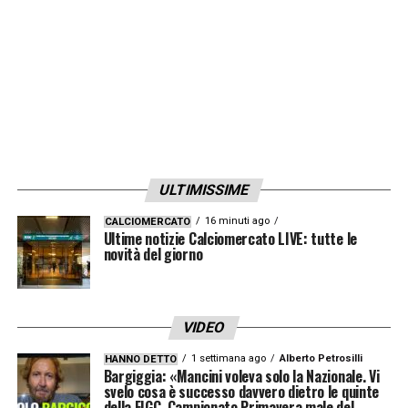
LA PLAYLIST DELLE NOSTRE TOP NEWS
ULTIMISSIME
16 minuti ago
CALCIOMERCATO
Ultime notizie Calciomercato LIVE: tutte le
novità del giorno
VIDEO
1 settimana ago
Alberto Petrosilli
HANNO DETTO
Bargiggia: «Mancini voleva solo la Nazionale. Vi
svelo cosa è successo davvero dietro le quinte
della FIGC. Campionato Primavera male del