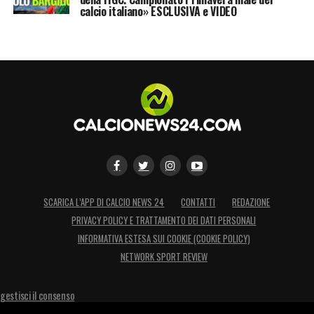
calcio italiano» ESCLUSIVA e VIDEO
SCARICA L’APP DI CALCIO NEWS 24
CONTATTI
REDAZIONE
PRIVACY POLICY E TRATTAMENTO DEI DATI PERSONALI
INFORMATIVA ESTESA SUI COOKIE (COOKIE POLICY)
NETWORK SPORT REVIEW
gestisci il consenso