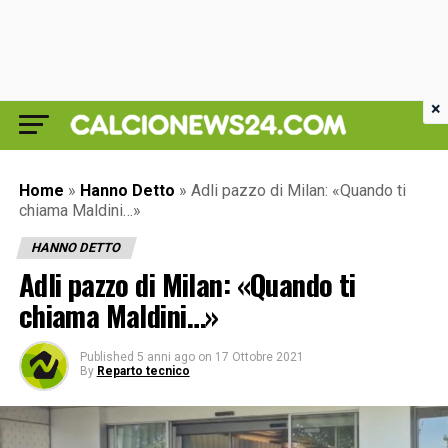
×
Home
»
Hanno Detto
»
Adli pazzo di Milan: «Quando ti
chiama Maldini…»
HANNO DETTO
Adli pazzo di Milan: «Quando ti
chiama Maldini…»
Published
5 anni ago
on
17 Ottobre 2021
By
Reparto tecnico