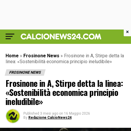
×
Home
»
Frosinone News
»
Frosinone in A, Stirpe detta la
linea: «Sostenibilità economica principio ineludibile»
FROSINONE NEWS
Frosinone in A, Stirpe detta la linea:
«Sostenibilità economica principio
ineludibile»
Published
3 mesi ago
on
16 Maggio 2026
By
Redazione CalcioNews24