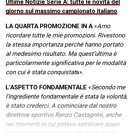
Ultime Notizie Serie A: tutte le novità del
giorno sul massimo campionato italiano
LA QUARTA PROMOZIONE IN A
«
Amo
ricordare tutte le mie promozioni. Rivestono
la stessa importanza perché hanno portato
al medesimo risultato. Ma quest’ultima è
particolarmente significativa per le modalità
con cui è stata conquistat
a».
L’ASPETTO FONDAMENTALE
«
Secondo me
l’ingrediente fondamentale è stata la volontà,
è stato crederci. A cominciare dal nostro
direttore sportivo Renzo Castagnini, anche
nei momenti in cui poteva sembrare quasi