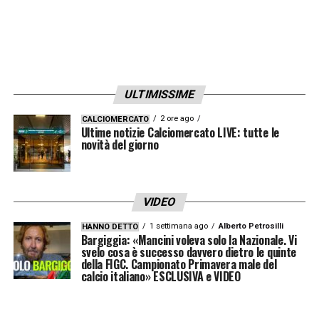
ULTIMISSIME
2 ore ago
CALCIOMERCATO
Ultime notizie Calciomercato LIVE: tutte le
novità del giorno
VIDEO
1 settimana ago
Alberto Petrosilli
HANNO DETTO
Bargiggia: «Mancini voleva solo la Nazionale. Vi
svelo cosa è successo davvero dietro le quinte
della FIGC. Campionato Primavera male del
calcio italiano» ESCLUSIVA e VIDEO