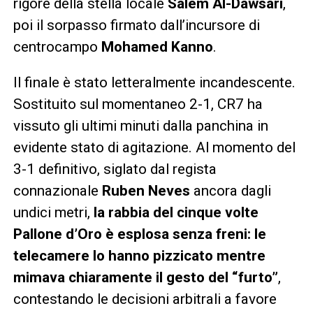
rigore della stella locale
Salem Al-Dawsari
,
poi il sorpasso firmato dall’incursore di
centrocampo
Mohamed Kanno
.
Il finale è stato letteralmente incandescente.
Sostituito sul momentaneo 2-1, CR7 ha
vissuto gli ultimi minuti dalla panchina in
evidente stato di agitazione. Al momento del
3-1 definitivo, siglato dal regista
connazionale
Ruben Neves
ancora dagli
undici metri,
la rabbia del cinque volte
Pallone d’Oro è esplosa senza freni: le
telecamere lo hanno pizzicato mentre
mimava chiaramente il gesto del “furto”
,
contestando le decisioni arbitrali a favore