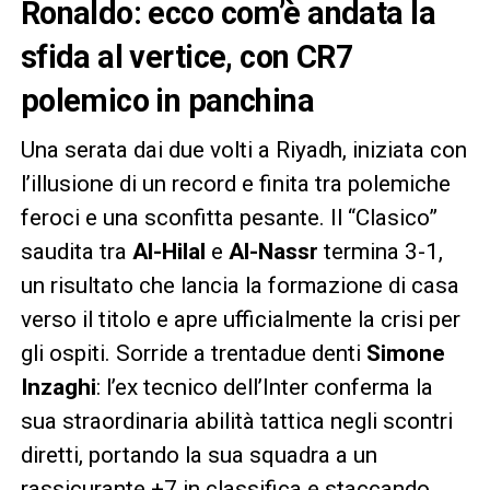
Ronaldo: ecco com’è andata la
sfida al vertice, con CR7
polemico in panchina
Una serata dai due volti a Riyadh, iniziata con
l’illusione di un record e finita tra polemiche
feroci e una sconfitta pesante. Il “Clasico”
saudita tra
Al-Hilal
e
Al-Nassr
termina 3-1,
un risultato che lancia la formazione di casa
verso il titolo e apre ufficialmente la crisi per
gli ospiti. Sorride a trentadue denti
Simone
Inzaghi
: l’ex tecnico dell’Inter conferma la
sua straordinaria abilità tattica negli scontri
diretti, portando la sua squadra a un
rassicurante +7 in classifica e staccando