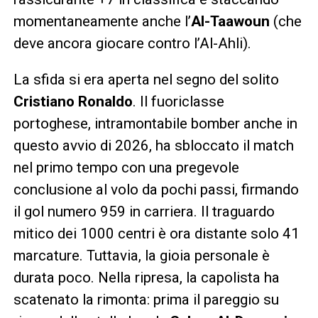
momentaneamente anche l’
Al-Taawoun
(che
deve ancora giocare contro l’Al-Ahli).
La sfida si era aperta nel segno del solito
Cristiano Ronaldo
. Il fuoriclasse
portoghese, intramontabile bomber anche in
questo avvio di 2026, ha sbloccato il match
nel primo tempo con una pregevole
conclusione al volo da pochi passi, firmando
il gol numero 959 in carriera. Il traguardo
mitico dei 1000 centri è ora distante solo 41
marcature. Tuttavia, la gioia personale è
durata poco. Nella ripresa, la capolista ha
scatenato la rimonta: prima il pareggio su