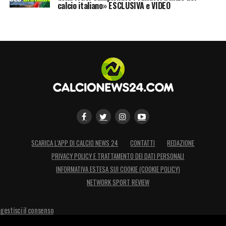
calcio italiano» ESCLUSIVA e VIDEO
SCARICA L’APP DI CALCIO NEWS 24
CONTATTI
REDAZIONE
PRIVACY POLICY E TRATTAMENTO DEI DATI PERSONALI
INFORMATIVA ESTESA SUI COOKIE (COOKIE POLICY)
NETWORK SPORT REVIEW
gestisci il consenso