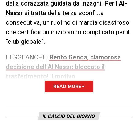
della corazzata guidata da Inzaghi. Per l’
Al-
Nassr
si tratta della terza sconfitta
consecutiva, un ruolino di marcia disastroso
che certifica un inizio anno complicato per il
“club globale”.
LEGGI ANCHE:
Bento Genoa, clamorosa
decisione dell’Al Nassr: bloccato il
trasferimento! Il motivo
READ MORE
LA PLAYLIST DELLE NOSTRE TOP NEWS
IL CALCIO DEL GIORNO