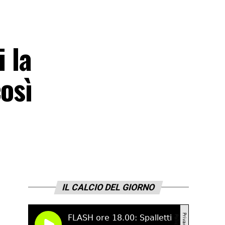
 la
osì
IL CALCIO DEL GIORNO