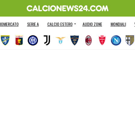
IOMERCATO
SERIE A
CALCIO ESTERO
AUDIO ZONE
MONDIALI