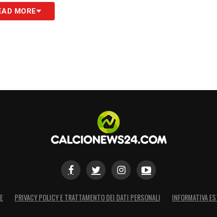
S
EAD MORE
E
PRIVACY POLICY E TRATTAMENTO DEI DATI PERSONALI
INFORMATIVA ES