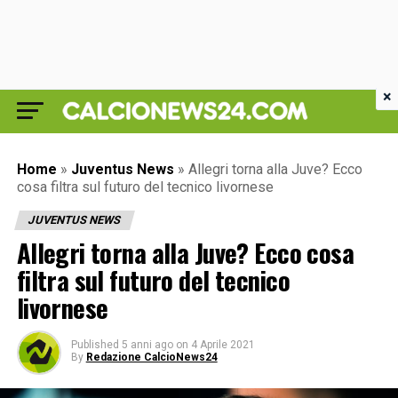
×
Home
»
Juventus News
»
Allegri torna alla Juve? Ecco
cosa filtra sul futuro del tecnico livornese
JUVENTUS NEWS
Allegri torna alla Juve? Ecco cosa
filtra sul futuro del tecnico
livornese
Published
5 anni ago
on
4 Aprile 2021
By
Redazione CalcioNews24