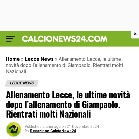
×
Home
»
Lecce News
»
Allenamento Lecce, le ultime
novità dopo l’allenamento di Giampaolo. Rientrati molti
Nazionali
LECCE NEWS
Allenamento Lecce, le ultime novità
dopo l’allenamento di Giampaolo.
Rientrati molti Nazionali
Published
2 anni ago
on
21 Novembre 2024
By
Redazione CalcioNews24