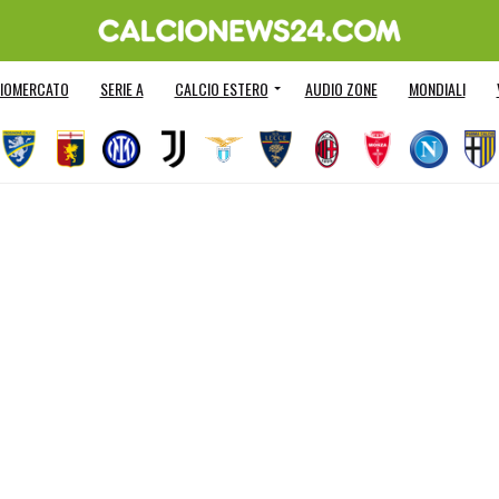
IOMERCATO
SERIE A
CALCIO ESTERO
AUDIO ZONE
MONDIALI