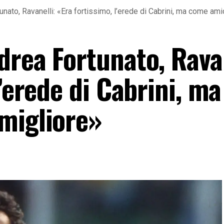
nato, Ravanelli: «Era fortissimo, l’erede di Cabrini, ma come am
drea Fortunato, Ravan
l’erede di Cabrini, m
migliore»