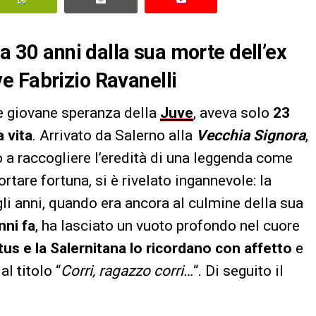
 a 30 anni dalla sua morte dell’ex
e Fabrizio Ravanelli
 e giovane speranza della
Juve
, aveva solo
23
a vita
. Arrivato da Salerno alla
Vecchia Signora
,
o a raccogliere l’eredità di una leggenda come
tare fortuna, si è rivelato ingannevole: la
gli anni, quando era ancora al culmine della sua
nni fa
, ha lasciato un vuoto profondo nel cuore
tus e la Salernitana lo ricordano con affetto
e
l titolo “
Corri, ragazzo corri…
“. Di seguito il