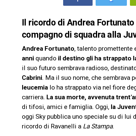
Il ricordo di Andrea Fortunato
compagno di squadra alla Juv
Andrea Fortunato
, talento promettente
anni
quando
il destino gli ha strappato l
il suo futuro sembrava radioso, destinat
Cabrini
. Ma il suo nome, che sembrava por
leucemia
lo ha strappato via nel fiore de
carriera.
La sua morte, avvenuta trent’a
di tifosi, amici e famiglia. Oggi,
la Juven
oggi Sky pubblica uno speciale su di lui da
ricordo di Ravanelli a
La Stampa
.