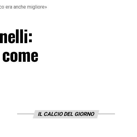
ico era anche migliore»
elli:
a come
IL CALCIO DEL GIORNO