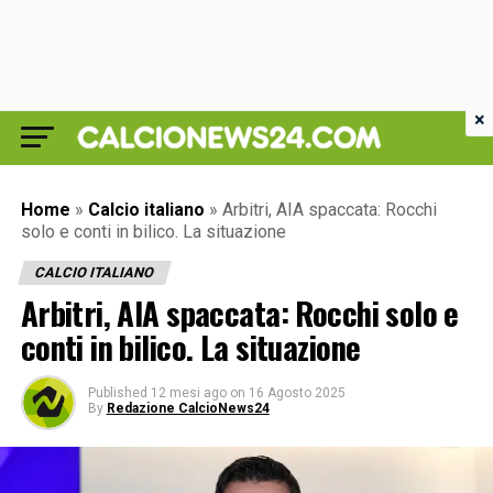
×
Home
»
Calcio italiano
»
Arbitri, AIA spaccata: Rocchi
solo e conti in bilico. La situazione
CALCIO ITALIANO
Arbitri, AIA spaccata: Rocchi solo e
conti in bilico. La situazione
Published
12 mesi ago
on
16 Agosto 2025
By
Redazione CalcioNews24