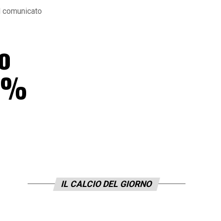
il comunicato
do
00%
IL CALCIO DEL GIORNO