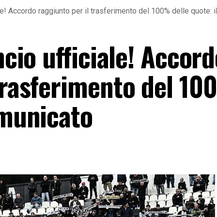
iale! Accordo raggiunto per il trasferimento del 100% delle quote: 
ncio ufficiale! Accor
 trasferimento del 1
omunicato