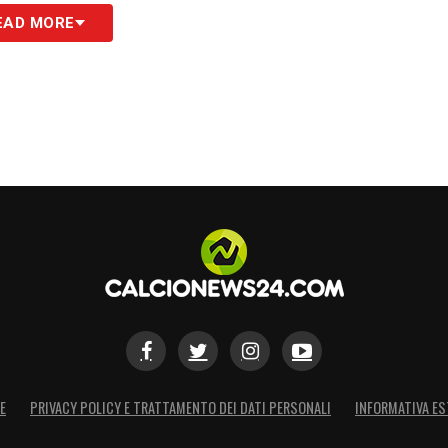
EAD MORE
S
E
PRIVACY POLICY E TRATTAMENTO DEI DATI PERSONALI
INFORMATIVA ES