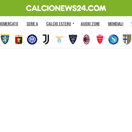
IOMERCATO
SERIE A
CALCIO ESTERO
AUDIO ZONE
MONDIALI