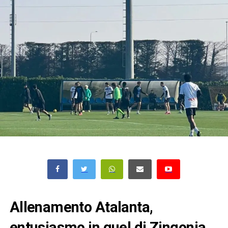
Allenamento Atalanta,
entusiasmo in quel di Zingonia