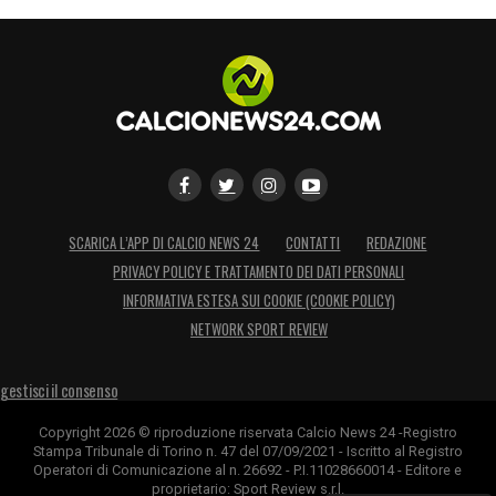
SCARICA L’APP DI CALCIO NEWS 24
CONTATTI
REDAZIONE
PRIVACY POLICY E TRATTAMENTO DEI DATI PERSONALI
INFORMATIVA ESTESA SUI COOKIE (COOKIE POLICY)
NETWORK SPORT REVIEW
gestisci il consenso
Copyright 2026 © riproduzione riservata Calcio News 24 -Registro
Stampa Tribunale di Torino n. 47 del 07/09/2021 - Iscritto al Registro
Operatori di Comunicazione al n. 26692 - P.I.11028660014 - Editore e
proprietario: Sport Review s.r.l.