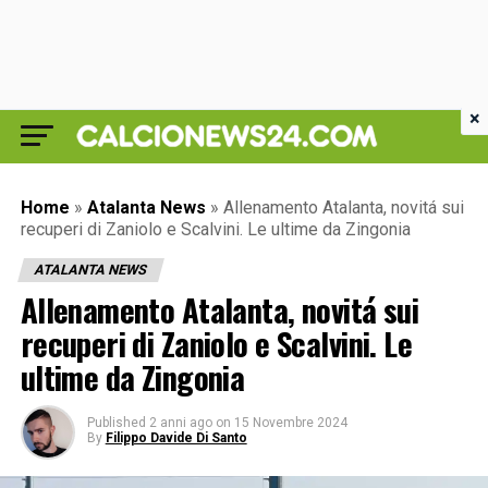
×
Home
»
Atalanta News
»
Allenamento Atalanta, novitá sui
recuperi di Zaniolo e Scalvini. Le ultime da Zingonia
ATALANTA NEWS
Allenamento Atalanta, novitá sui
recuperi di Zaniolo e Scalvini. Le
ultime da Zingonia
Published
2 anni ago
on
15 Novembre 2024
By
Filippo Davide Di Santo