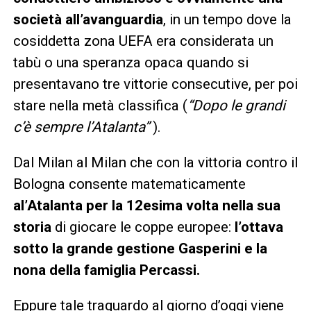
società all’avanguardia
, in un tempo dove la
cosiddetta zona UEFA era considerata un
tabù o una speranza opaca quando si
presentavano tre vittorie consecutive, per poi
stare nella metà classifica (
“Dopo le grandi
c’è sempre l’Atalanta”
).
Dal Milan al Milan che con la vittoria contro il
Bologna consente matematicamente
al’Atalanta per la 12esima volta nella sua
storia
di giocare le coppe europee:
l’ottava
sotto la grande gestione Gasperini e la
nona della famiglia Percassi.
Eppure tale traguardo al giorno d’oggi viene