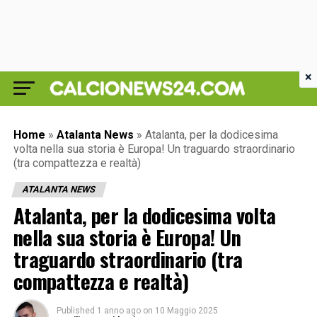
×
Home
»
Atalanta News
»
Atalanta, per la dodicesima
volta nella sua storia è Europa! Un traguardo straordinario
(tra compattezza e realtà)
ATALANTA NEWS
Atalanta, per la dodicesima volta
nella sua storia è Europa! Un
traguardo straordinario (tra
compattezza e realtà)
Published
1 anno ago
on
10 Maggio 2025