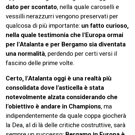
dato per scontato
, nella quale caroselli e
vessilli nerazzurri vengono preservati per
qualcosa di più importante:
un fatto curioso,
nella quale testimonia che l’Europa ormai
per l’Atalanta e per Bergamo sia diventata
una normalità
, perdendo per certi versi il
fascino delle prime volte.
Certo, l’Atalanta oggi è una realtà più
consolidata dove l’asticella è stata
notevolmente alzata considerando che
l’obiettivo è andare in Champions
, ma
indipendentemente da quale coppa giocherà
la Dea, al di là delle critiche costruttive, sarà
sempre un successo:
Bergamo in Europa è