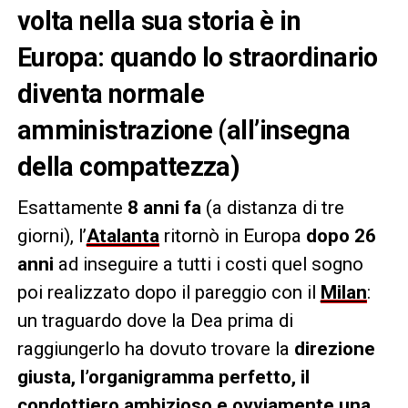
volta nella sua storia è in
Europa: quando lo straordinario
diventa normale
amministrazione (all’insegna
della compattezza)
Esattamente
8 anni fa
(a distanza di tre
giorni), l’
Atalanta
ritornò in Europa
dopo 26
anni
ad inseguire a tutti i costi quel sogno
poi realizzato dopo il pareggio con il
Milan
:
un traguardo dove la Dea prima di
raggiungerlo ha dovuto trovare la
direzione
giusta, l’organigramma perfetto, il
condottiero ambizioso e ovviamente una