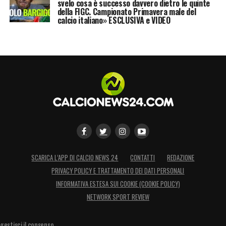
svelo cosa è successo davvero dietro le quinte
della FIGC. Campionato Primavera male del
calcio italiano» ESCLUSIVA e VIDEO
SCARICA L’APP DI CALCIO NEWS 24
CONTATTI
REDAZIONE
PRIVACY POLICY E TRATTAMENTO DEI DATI PERSONALI
INFORMATIVA ESTESA SUI COOKIE (COOKIE POLICY)
NETWORK SPORT REVIEW
gestisci il consenso