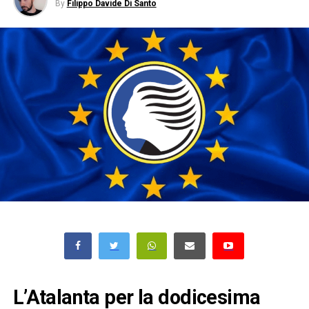
By
Filippo Davide Di Santo
L’Atalanta per la dodicesima