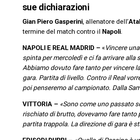
sue dichiarazioni
Gian
Piero
Gasperini
, allenatore dell’
Ata
termine del match contro il
Napoli
.
NAPOLI E REAL MADRID –
«
Vincere una
spinta per mercoledì e ci fa arrivare alla 
Abbiamo dovuto fare tanto per vincere la
gara. Partita di livello
.
Contro il Real vor
poi penseremo al campionato. Dalla Samp
VITTORIA –
«Sono come uno passato sot
rischiato di brutto, dovevamo fare tanto 
partita trappola. La direzione di gara è st