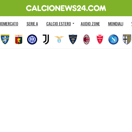
IOMERCATO
SERIE A
CALCIO ESTERO
AUDIO ZONE
MONDIALI