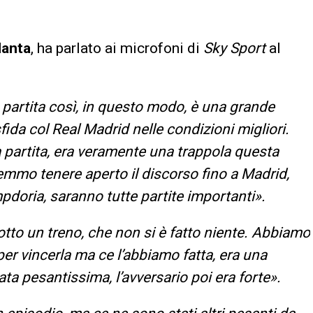
lanta
, ha parlato ai microfoni di
Sky
Sport
al
 partita così, in questo modo, è una grande
sfida col Real Madrid nelle condizioni migliori.
 partita, era veramente una trappola questa
remmo tenere aperto il discorso fino a Madrid,
doria, saranno tutte partite importanti».
to un treno, che non si è fatto niente. Abbiamo
per vincerla ma ce l’abbiamo fatta, era una
ata pesantissima, l’avversario poi era forte».