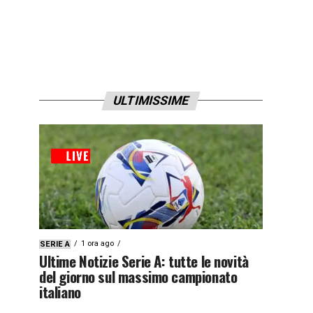
ULTIMISSIME
1 ora ago
SERIE A
Ultime Notizie Serie A: tutte le novità
del giorno sul massimo campionato
italiano