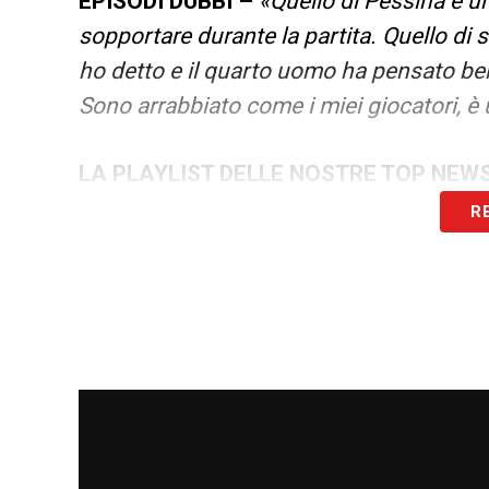
EPISODI DUBBI –
«Quello di Pessina è un
sopportare durante la partita. Quello di 
ho detto e il quarto uomo ha pensato bene
Sono arrabbiato come i miei giocatori, è
LA PLAYLIST DELLE NOSTRE TOP NEW
R