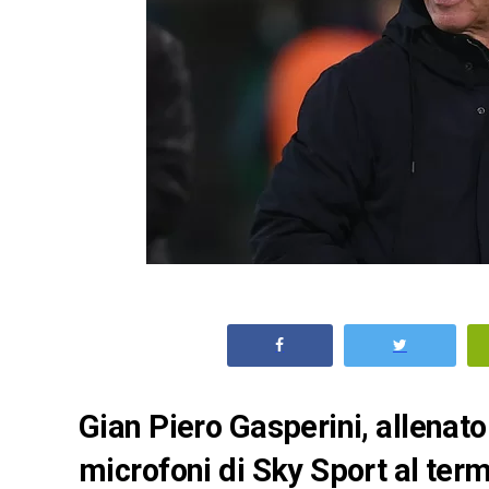
Gian Piero Gasperini, allenator
microfoni di Sky Sport al term