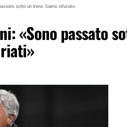
passato sotto un treno. Siamo infuriati»
ni: «Sono passato so
riati»