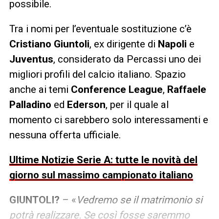
possibile.
Tra i nomi per l’eventuale sostituzione c’è
Cristiano Giuntoli
, ex dirigente di
Napoli
e
Juventus
, considerato da Percassi uno dei
migliori profili del calcio italiano. Spazio
anche ai temi
Conference League
,
Raffaele
Palladino
ed
Ederson
, per il quale al
momento ci sarebbero solo interessamenti e
nessuna offerta ufficiale.
Ultime Notizie Serie A: tutte le novità del
giorno sul massimo campionato italiano
GIUNTOLI?
– «
Vedremo se il matrimonio si
potrà realizzare. Se così fosse saremmo