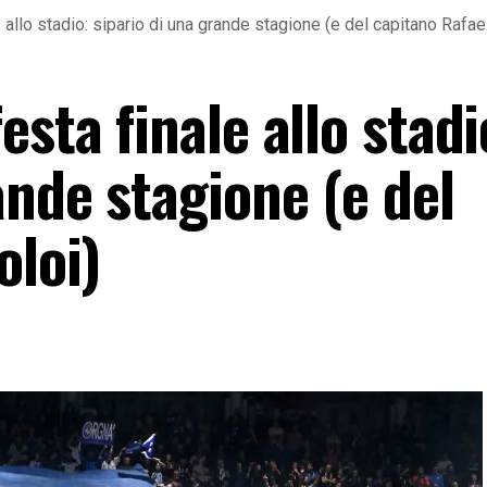
 allo stadio: sipario di una grande stagione (e del capitano Rafael
esta finale allo stadi
ande stagione (e del
oloi)