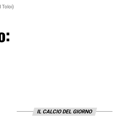
 Toloi)
o:
IL CALCIO DEL GIORNO