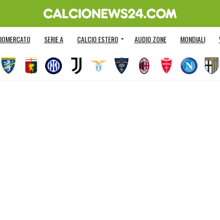
IOMERCATO
SERIE A
CALCIO ESTERO
AUDIO ZONE
MONDIALI