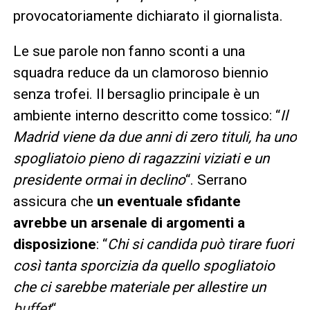
provocatoriamente dichiarato il giornalista.
Le sue parole non fanno sconti a una
squadra reduce da un clamoroso biennio
senza trofei. Il bersaglio principale è un
ambiente interno descritto come tossico: “
Il
Madrid viene da due anni di zero tituli, ha uno
spogliatoio pieno di ragazzini viziati e un
presidente ormai in declino
“. Serrano
assicura che
un eventuale sfidante
avrebbe un arsenale di argomenti a
disposizione
: “
Chi si candida può tirare fuori
così tanta sporcizia da quello spogliatoio
che ci sarebbe materiale per allestire un
buffet
“.