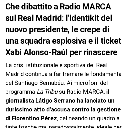
Che dibattito a Radio MARCA
sul Real Madrid: l’identikit del
nuovo presidente, le crepe di
una squadra esplosiva e il ticket
Xabi Alonso-Raúl per rinascere
La crisi istituzionale e sportiva del Real
Madrid continua a far tremare le fondamenta
del Santiago Bernabéu. Ai microfoni del
programma
La Tribu
su Radio MARCA,
il
giornalista Látigo Serrano ha lanciato un
durissimo atto d’accusa contro la gestione
di Florentino Pérez
, delineando un quadro a
tinte fosche ma, paradossalmente, ideale per