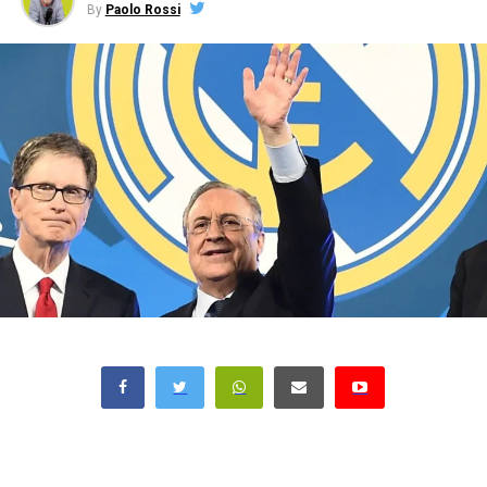
By
Paolo Rossi