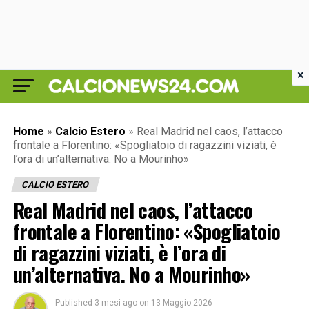
×
Home
»
Calcio Estero
»
Real Madrid nel caos, l’attacco
frontale a Florentino: «Spogliatoio di ragazzini viziati, è
l’ora di un’alternativa. No a Mourinho»
CALCIO ESTERO
Real Madrid nel caos, l’attacco
frontale a Florentino: «Spogliatoio
di ragazzini viziati, è l’ora di
un’alternativa. No a Mourinho»
Published
3 mesi ago
on
13 Maggio 2026