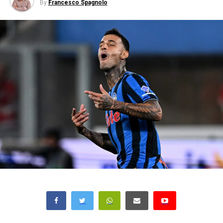
By
Francesco Spagnolo