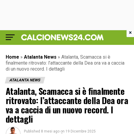
×
Home
»
Atalanta News
»
Atalanta, Scamacca si è
finalmente ritrovato: l’attaccante della Dea ora va a caccia
di un nuovo record. I dettagli
ATALANTA NEWS
Atalanta, Scamacca si è finalmente
ritrovato: l’attaccante della Dea ora
va a caccia di un nuovo record. I
dettagli
Published
8 mesi ago
on
19 Dicembre 2025